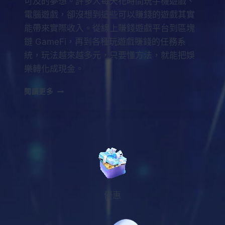
可及的夢想。許多人每天花時間玩手機遊戲、
電腦遊戲，卻沒想到這些可以賺錢的遊戲其實
能帶來實際收入。從線上賺錢遊戲平台到區塊
鏈 GameFi，再到各種玩遊戲賺錢的任務系
統，玩法越來越多元，只要懂方法，就能把娛
樂轉化成現金。
閱讀更多
優惠