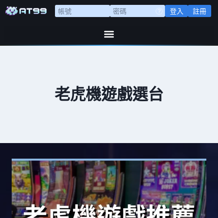
登入
註冊
老虎機遊戲選台