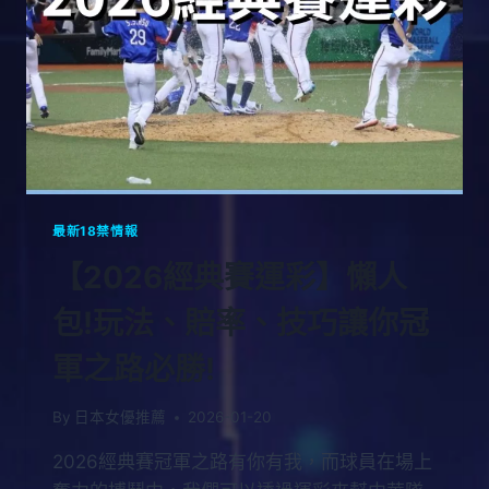
最新18禁情報
【2026經典賽運彩】懶人
包!玩法、賠率、技巧讓你冠
軍之路必勝!
By
日本女優推薦
2026-01-20
2026經典賽冠軍之路有你有我，而球員在場上