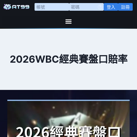
登入
註冊
2026WBC經典賽盤口賠率