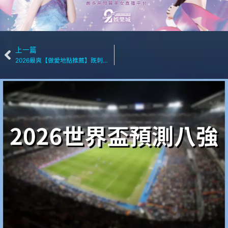
上一篇
2026最爽【做愛地點推薦】既刺激又酥麻!挑對地點做愛超爽!