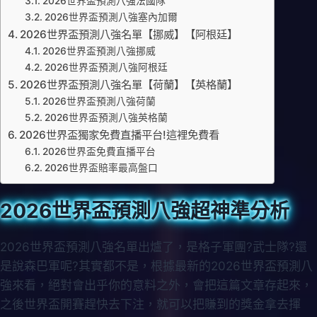
2026世界盃預測八強法國隊
2026世界盃預測八強塞內加爾
2026世界盃預測八強名單【挪威】【阿根廷】
2026世界盃預測八強挪威
2026世界盃預測八強阿根廷
2026世界盃預測八強名單【荷蘭】【英格蘭】
2026世界盃預測八強荷蘭
2026世界盃預測八強英格蘭
2026世界盃獨家免費直播平台!這裡免費看
2026世界盃免費直播平台
2026世界盃賠率最高盤口
2026世界盃預測八強超神準分析
2026世界盃預測八強名單出爐了，是格子軍團?武士隊?還
是說森巴軍呢?其實都不是，根據最新的2026世界盃預測八
強來看，絕對會出乎你的意料之外，會把這篇文章存起來，
之後世界盃開賽趕快去下注，就可以把賺到的獎金拿去揮