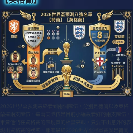
【英格蘭】
2026世界盃預測最終看到兩個隊伍，分別是荷蘭以及英格
蘭這兩支隊伍，這兩支隊伍是目前小編最看好的兩支隊伍，
畢竟他們在資格賽的表現真的相當亮眼，只要不出意外的表
現出資格賽的狀態，那麼最終2026世界盃冠軍賽就是荷蘭