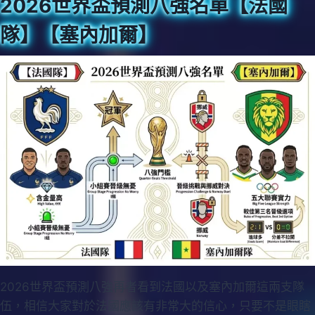
2026世界盃預測八強名單【法國
隊】【塞內加爾】
2026世界盃預測八強再者看到法國以及塞內加爾這兩支隊
伍，相信大家對於法國應該有非常大的信心，只要不是眼瞎